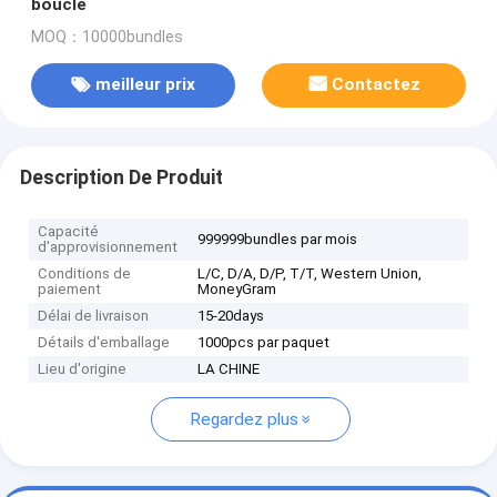
boucle
MOQ：10000bundles
meilleur prix
Contactez
Description De Produit
Capacité
999999bundles par mois
d'approvisionnement
Conditions de
L/C, D/A, D/P, T/T, Western Union,
paiement
MoneyGram
Délai de livraison
15-20days
Détails d'emballage
1000pcs par paquet
Lieu d'origine
LA CHINE
Regardez plus