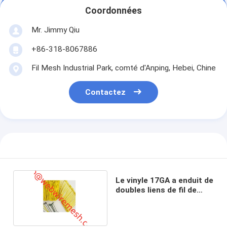
Coordonnées
Mr. Jimmy Qiu
+86-318-8067886
Fil Mesh Industrial Park, comté d'Anping, Hebei, Chine
Contactez
Le vinyle 17GA a enduit de
doubles liens de fil de
boucle