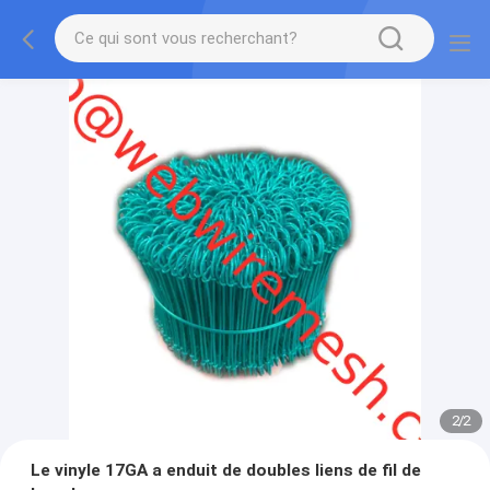
2
/
2
Le vinyle 17GA a enduit de doubles liens de fil de